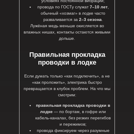
условиях постоянной вибрации;
провода по ГОСТу служат
7–10 лет
,
обычный «хозмаг» в лодке часто
разваливается за
2–3 сезона
.
Лужёная медь меньше окисляется во
влажных нишах, контакты остаются живыми
дольше.
Правильная прокладка
проводки в лодке
Если думать только «как подключить», а не
«как проложить», электрика быстро
превращается в клубок проблем. На что мы
смотрим:
правильная прокладка проводки в
лодке
— по бортам, в гофре или
кабель-каналах, без резких перегибов
и пережимов;
провода фиксируем через разумные