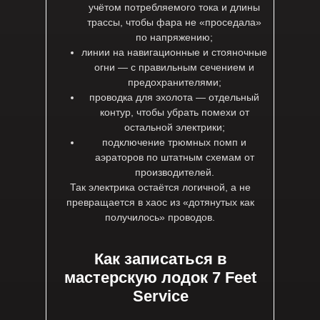
учётом потребляемого тока и длины
трассы, чтобы фара не «проседала»
по напряжению;
линии на навигационные и стояночные
огни — с правильным сечением и
предохранителями;
проводка для эхолота — отдельный
контур, чтобы убрать помехи от
остальной электрики;
подключение трюмных помп и
аэраторов по штатным схемам от
производителей.
Так электрика остаётся логичной, а не
превращается в хаос из «дотянутых как
получилось» проводов.
Как записаться в
мастерскую лодок 7 Feet
Service