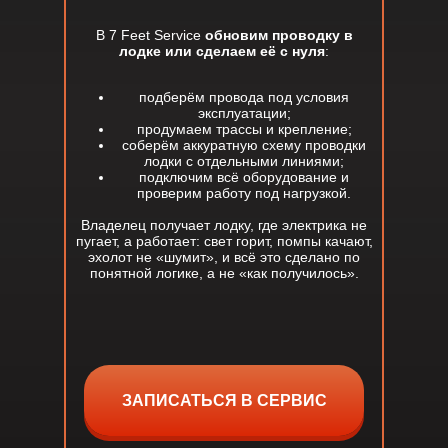
В 7 Feet Service
обновим проводку в
лодке или сделаем её с нуля
:
подберём провода под условия
эксплуатации;
продумаем трассы и крепление;
соберём аккуратную схему проводки
лодки с отдельными линиями;
подключим всё оборудование и
проверим работу под нагрузкой.
Владелец получает лодку, где электрика не
пугает, а работает: свет горит, помпы качают,
эхолот не «шумит», и всё это сделано по
понятной логике, а не «как получилось».
ЗАПИСАТЬСЯ В СЕРВИС