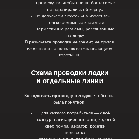
промежутки, чтобы они не болтались и
не перетирались об корпус;
не допускаем скруток «на изоленте» —
только обжимные клеммы и
герметичные разъёмы, рассчитанные
на лодку.
В результате проводка не гремит, не трутся
изоляция и не появляются «плавающие»
коротыши.
Схема проводки лодки
и отдельные линии
Как сделать проводку в лодке
, чтобы она
была понятной:
для каждого потребителя —
свой
контур
: навигационные огни, ходовой
свет, помпа, аэратор, розетки,
подсветка;