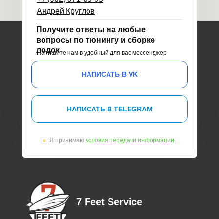
Андрей Круглов
Получите ответы на любые
вопросы по тюнингу и сборке
лодок
Напишите нам в удобный для вас мессенджер
НАПИСАТЬ В VK
НАПИСАТЬ В TELEGRAM
Я принимаю
условия передачи информации
7 Feet Service