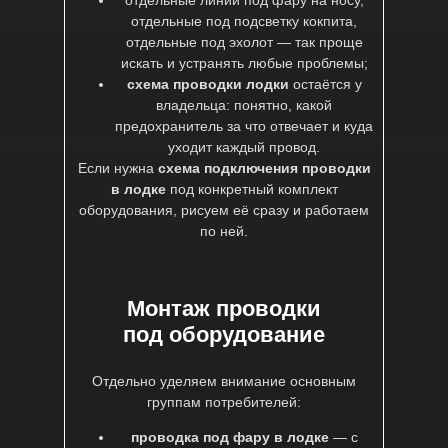
отдельные линии под фару на носу,
отдельные под подсветку кокпита,
отдельные под эхолот — так проще
искать и устранять любые проблемы;
схема проводки лодки
остаётся у
владельца: понятно, какой
предохранитель за что отвечает и куда
уходит каждый провод.
Если нужна
схема подключения проводки
в лодке
под конкретный комплект
оборудования, рисуем её сразу и работаем
по ней.
Монтаж проводки
под оборудование
Отдельно уделяем внимание основным
группам потребителей:
проводка под фару в лодке
— с