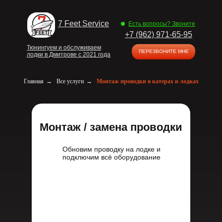
7 Feet Service
Есть вопросы? Звоните
+7 (962) 971-65-95
Тюнингуем и обслуживаем
ПЕРЕЗВОНИТЕ МНЕ
лодки в Дмитрове с 2021 года
Главная
→
Все услуги
→
Монтаж проводки в катерах и лодках
Монтаж / замена проводки
Обновим проводку на лодке и
подключим всё оборудование