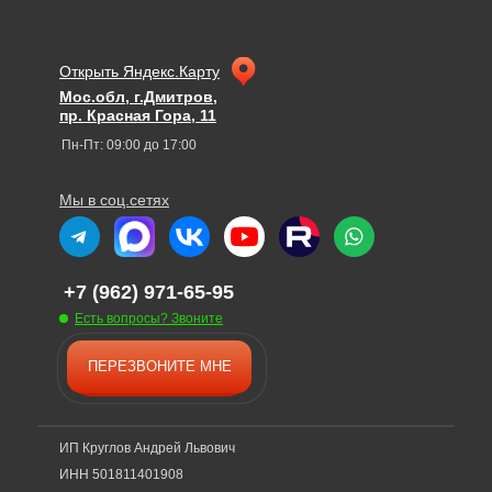
Открыть Яндекс.Карту
Мос.обл, г.Дмитров,
пр. Красная Гора, 11
Пн-Пт: 09:00 до 17:00
Мы в соц.сетях
+7 (962) 971-65-95
Есть вопросы? Звоните
ПЕРЕЗВОНИТЕ МНЕ
ИП Круглов Андрей Львович
ИНН 501811401908