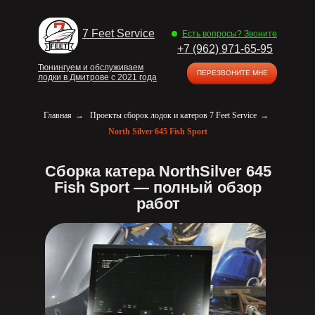
7 Feet Service
Есть вопросы? Звоните
+7 (962) 971-65-95
Тюнингуем и обслуживаем
ПЕРЕЗВОНИТЕ МНЕ
лодки в Дмитрове с 2021 года
Главная
→
Проекты сборок лодок и катеров 7 Feet Service
→
North Silver 645 Fish Sport
Сборка катера NorthSilver 645
Fish Sport — полный обзор
работ