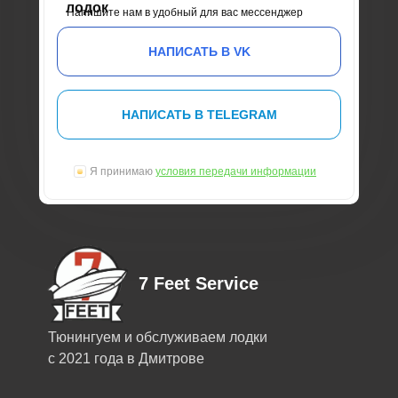
лодок
Напишите нам в удобный для вас мессенджер
НАПИСАТЬ В VK
НАПИСАТЬ В TELEGRAM
Я принимаю
условия передачи информации
7 Feet Service
Тюнингуем и обслуживаем лодки
с 2021 года в Дмитрове