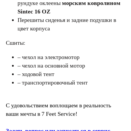
рундуке оклеены
морским ковролином
Sintec 16 OZ
Перешиты сиденья и задние подушки в
цвет корпуса
Сшиты:
– чехол на электромотор
– чехол на основной мотор
– ходовой тент
– транспортировочный тент
С удовольствием воплощаем в реальность
ваши мечты в 7 Feet Service!
Задать вопрос или записаться в сервис