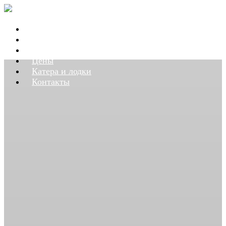
Главная
Наши работы
Услуги
Цены
Катера и лодки
Контакты